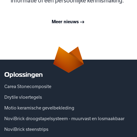
informatie of een persoonlijke kennismaking.
Meer nieuws
Oplossingen
Carea Stonecomposite
Drytile vloertegels
Motio keramische gevelbekleding
NoviBrick droogstapelsysteem - muurvast en losmaakbaar
NoviBrick steenstrips