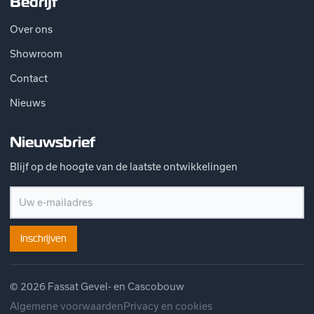
Bedrijf
Over ons
Showroom
Contact
Nieuws
Nieuwsbrief
Blijf op de hoogte van de laatste ontwikkelingen
Inschrijven
© 2026 Fassat Gevel- en Cascobouw
Algemene voorwaarden
Privacy en cookies