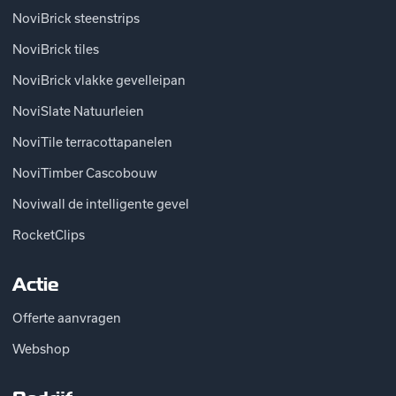
NoviBrick steenstrips
NoviBrick tiles
NoviBrick vlakke gevelleipan
NoviSlate Natuurleien
NoviTile terracottapanelen
NoviTimber Cascobouw
Noviwall de intelligente gevel
RocketClips
Actie
Offerte aanvragen
Webshop