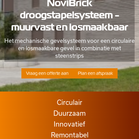
NoviBrick
droogstapelsysteem -
muurvast en losmaakbaar
Het mechanische gevelsysteem voor een circulaire
en losmaakbare gevel in combinatie met
steenstrips
Vraag een offerte aan
Plan een afspraak
Circulair
Duurzaam
Innovatief
Remontabel