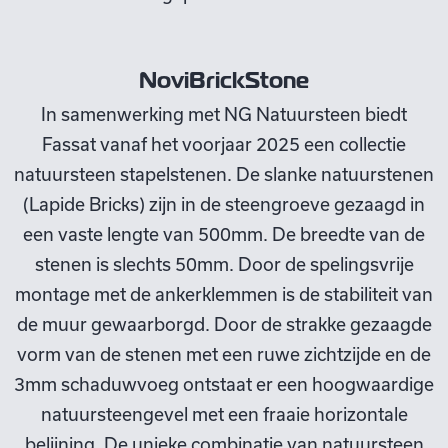
NoviBrickStone
In samenwerking met NG Natuursteen biedt
Fassat vanaf het voorjaar 2025 een collectie
natuursteen stapelstenen. De slanke natuurstenen
(Lapide Bricks) zijn in de steengroeve gezaagd in
een vaste lengte van 500mm. De breedte van de
stenen is slechts 50mm. Door de spelingsvrije
montage met de ankerklemmen is de stabiliteit van
de muur gewaarborgd. Door de strakke gezaagde
vorm van de stenen met een ruwe zichtzijde en de
3mm schaduwvoeg ontstaat er een hoogwaardige
natuursteengevel met een fraaie horizontale
belijning. De unieke combinatie van natuursteen