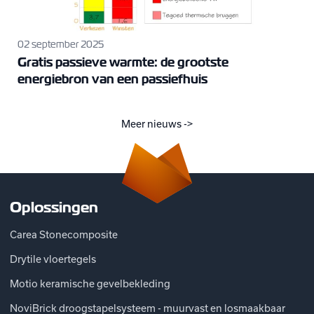
02 september 2025
Gratis passieve warmte: de grootste
energiebron van een passiefhuis
Meer nieuws ->
Oplossingen
Carea Stonecomposite
Drytile vloertegels
Motio keramische gevelbekleding
NoviBrick droogstapelsysteem - muurvast en losmaakbaar