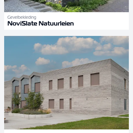
Gevelbekleding
NoviSlate Natuurleien