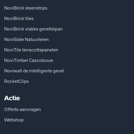
NoviBrick steenstrips
NoviBrick tiles
NoviBrick vlakke gevelleipan
NoviSlate Natuurleien
NoviTile terracottapanelen
NoviTimber Cascobouw
Noviwall de intelligente gevel
RocketClips
Actie
Offerte aanvragen
Webshop