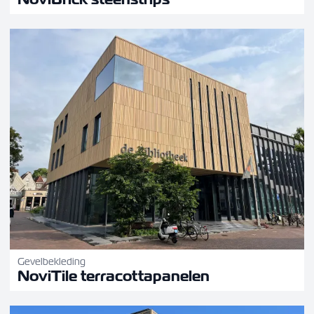
Gevelbekleding
NoviTile terracottapanelen