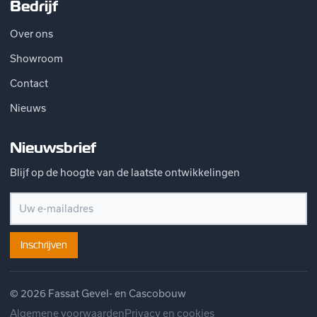
Bedrijf
Over ons
Showroom
Contact
Nieuws
Nieuwsbrief
Blijf op de hoogte van de laatste ontwikkelingen
Inschrijven
© 2026 Fassat Gevel- en Cascobouw
Algemene voorwaarden
Privacy en cookies