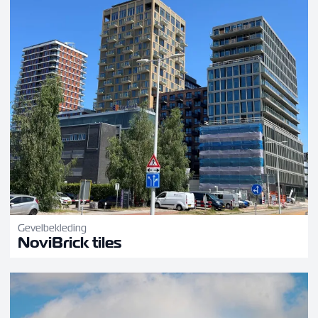
Gevelbekleding
NoviBrick tiles