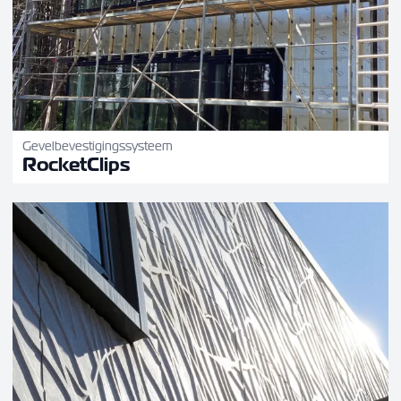
Gevelbevestigingssysteem
RocketClips