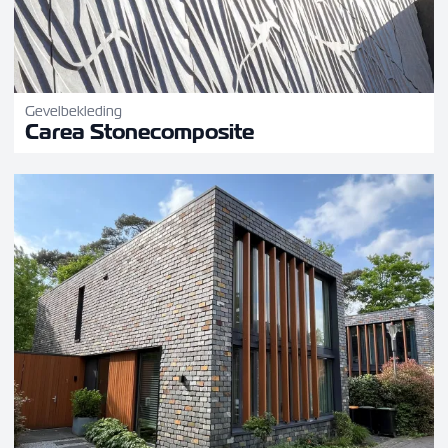
Gevelbekleding
Carea Stonecomposite