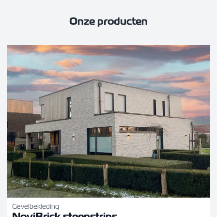
Onze producten
Gevelbekleding
NoviBrick steenstrips