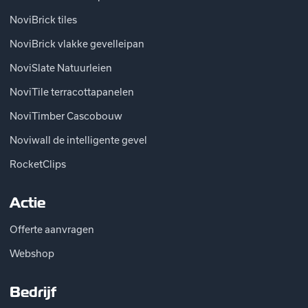
NoviBrick tiles
NoviBrick vlakke gevelleipan
NoviSlate Natuurleien
NoviTile terracottapanelen
NoviTimber Cascobouw
Noviwall de intelligente gevel
RocketClips
Actie
Offerte aanvragen
Webshop
Bedrijf