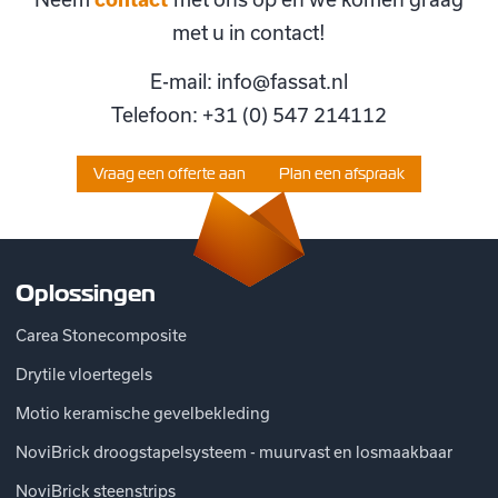
met u in contact!
E-mail: info@fassat.nl
Telefoon: +31 (0) 547 214112
Vraag een offerte aan
Plan een afspraak
Oplossingen
Carea Stonecomposite
Drytile vloertegels
Motio keramische gevelbekleding
NoviBrick droogstapelsysteem - muurvast en losmaakbaar
NoviBrick steenstrips