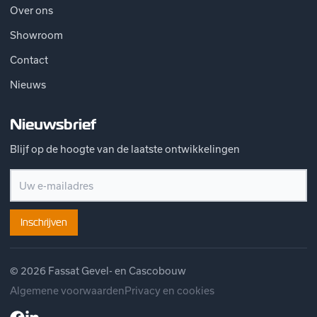
Over ons
Showroom
Contact
Nieuws
Nieuwsbrief
Blijf op de hoogte van de laatste ontwikkelingen
Inschrijven
© 2026 Fassat Gevel- en Cascobouw
Algemene voorwaarden
Privacy en cookies