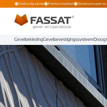
Deskundig advies
Premium kwaliteit
Showroom open op 
Gevelbekleding
Gevelbevestigingssysteem
Droogs