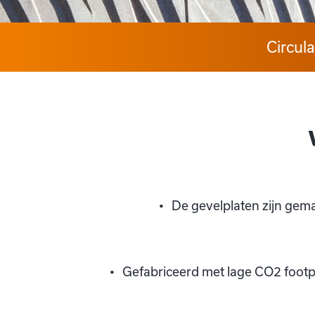
Circula
De gevelplaten zijn gem
Gefabriceerd met lage CO2 footpr