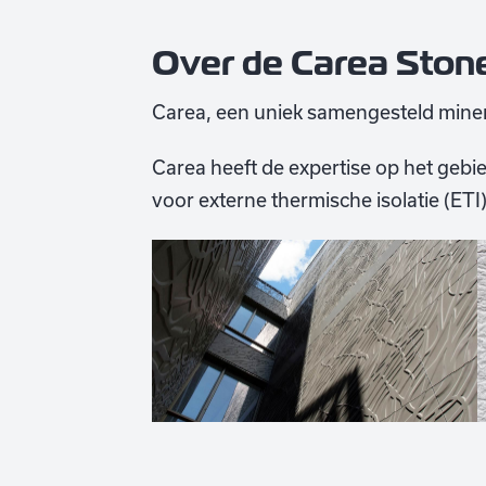
Over de Carea Ston
Carea, een uniek samengesteld minera
Carea heeft de expertise op het geb
voor externe thermische isolatie (ET