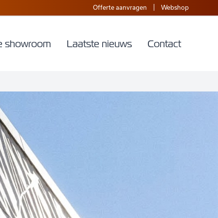
Offerte aanvragen
Webshop
e showroom
Laatste nieuws
Contact