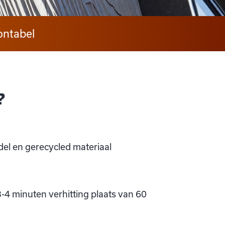
ntabel
?
el en gerecycled materiaal
-4 minuten verhitting plaats van 60