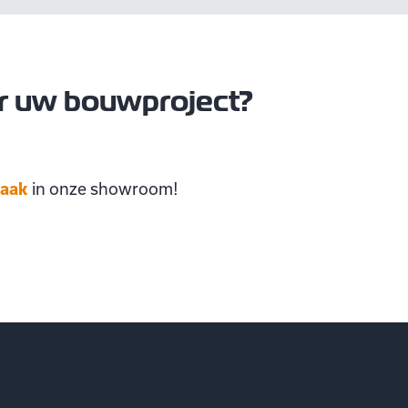
r uw bouwproject?
raak
in onze showroom!