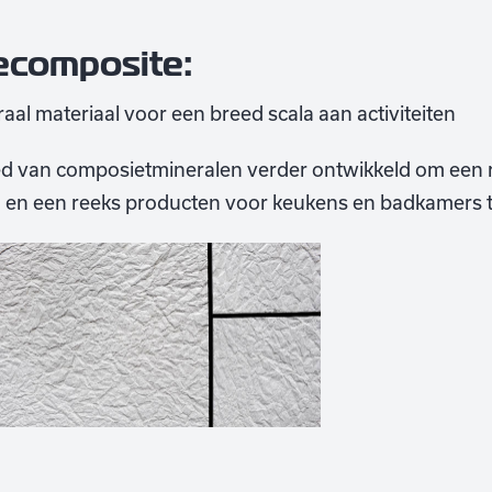
ecomposite:
al materiaal voor een breed scala aan activiteiten
ied van composietmineralen verder ontwikkeld om een
I) en een reeks producten voor keukens en badkamers t