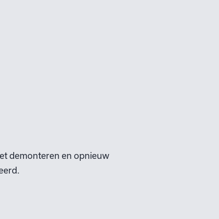
het demonteren en opnieuw
seerd.