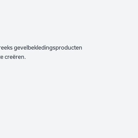
 reeks gevelbekledingsproducten
e creëren.