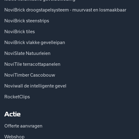
NoviBrick droogstapelsysteem - muurvast en losmaakbaar
NoviBrick steenstrips
NoviBrick tiles
NoviBrick vlakke gevelleipan
NoviSlate Natuurleien
NoviTile terracottapanelen
NoviTimber Cascobouw
Noviwall de intelligente gevel
RocketClips
Actie
Offerte aanvragen
Webshop