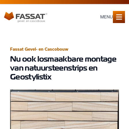
MENU
Fassat Gevel- en Cascobouw
Nu ook losmaakbare montage
van natuursteenstrips en
Geostylistix