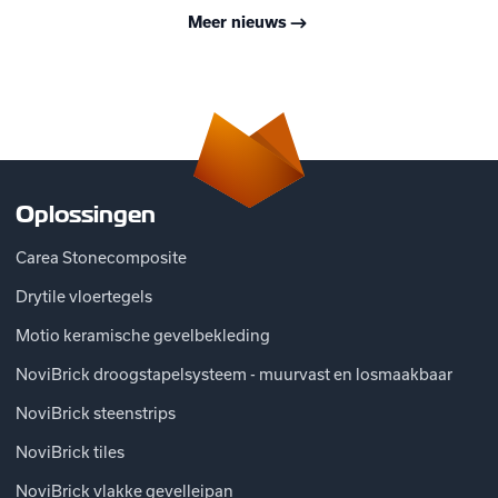
Meer nieuws
Oplossingen
Carea Stonecomposite
Drytile vloertegels
Motio keramische gevelbekleding
NoviBrick droogstapelsysteem - muurvast en losmaakbaar
NoviBrick steenstrips
NoviBrick tiles
NoviBrick vlakke gevelleipan