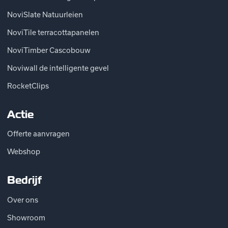
NoviSlate Natuurleien
NoviTile terracottapanelen
NoviTimber Cascobouw
Noviwall de intelligente gevel
RocketClips
Actie
Offerte aanvragen
Webshop
Bedrijf
Over ons
Showroom