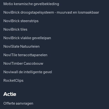
Motio keramische gevelbekleding
NoviBrick droogstapelsysteem - muurvast en losmaakbaar
NoviBrick steenstrips
NoviBrick tiles
NoviBrick vlakke gevelleipan
NoviSlate Natuurleien
NoviTile terracottapanelen
NoviTimber Cascobouw
Noviwall de intelligente gevel
RocketClips
Actie
Offerte aanvragen