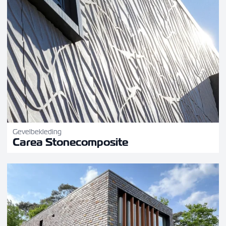
Gevelbekleding
Carea Stonecomposite