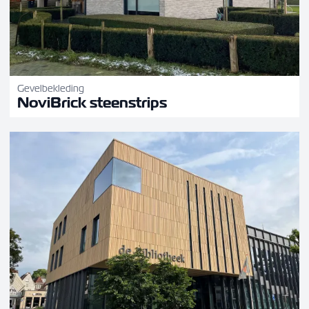
Gevelbekleding
NoviBrick steenstrips