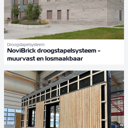
Droogstapelsysteem
NoviBrick droogstapelsysteem -
muurvast en losmaakbaar