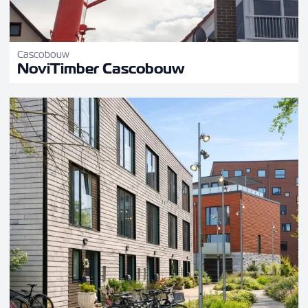
Cascobouw
NoviTimber Cascobouw