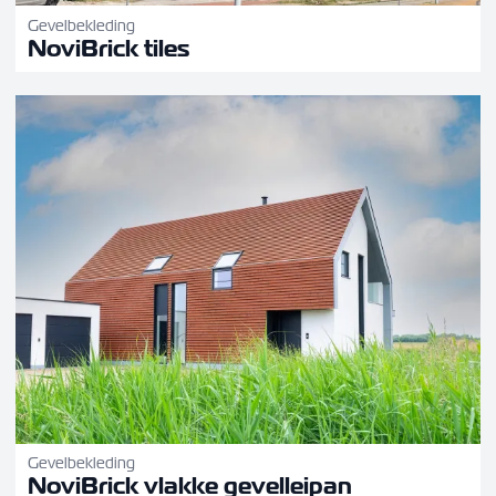
Gevelbekleding
NoviBrick tiles
Gevelbekleding
NoviBrick vlakke gevelleipan