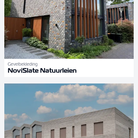
Gevelbekleding
NoviSlate Natuurleien