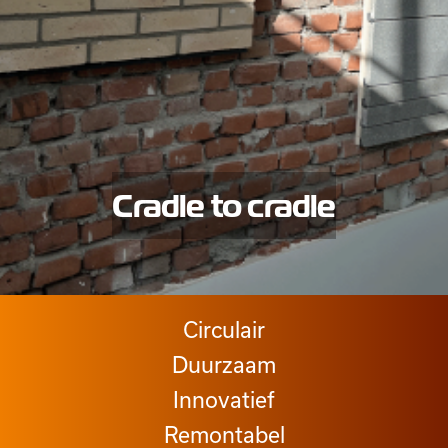
Cradle to cradle
Circulair
Duurzaam
Innovatief
Remontabel