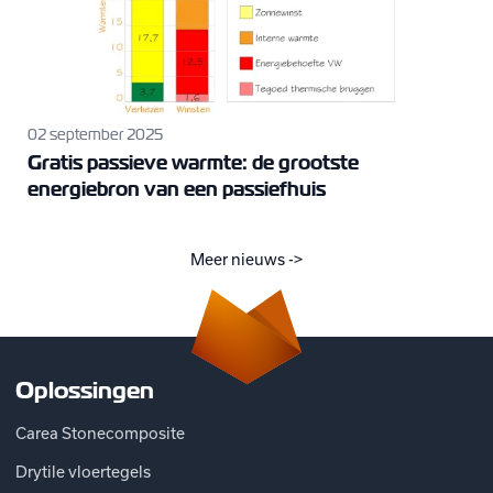
02 september 2025
Gratis passieve warmte: de grootste
energiebron van een passiefhuis
Meer nieuws ->
Oplossingen
Carea Stonecomposite
Drytile vloertegels