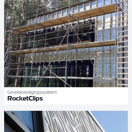
Gevelbevestigingssysteem
RocketClips